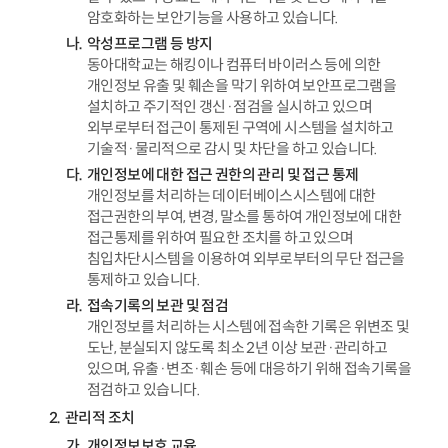
암호화하는 보안기능을 사용하고 있습니다.
악성프로그램 등 방지
동아대학교는 해킹이나 컴퓨터 바이러스 등에 의한
개인정보 유출 및 훼손을 막기 위하여 보안프로그램을
설치하고 주기적인 갱신·점검을 실시하고 있으며
외부로부터 접근이 통제된 구역에 시스템을 설치하고
기술적·물리적으로 감시 및 차단을 하고 있습니다.
개인정보에 대한 접근 권한의 관리 및 접근 통제
개인정보를 처리하는 데이터베이스시스템에 대한
접근권한의 부여, 변경, 말소를 통하여 개인정보에 대한
접근통제를 위하여 필요한 조치를 하고 있으며
침입차단시스템을 이용하여 외부로부터의 무단 접근을
통제하고 있습니다.
접속기록의 보관 및 점검
개인정보를 처리하는 시스템에 접속한 기록은 위변조 및
도난, 분실되지 않도록 최소 2년 이상 보관·관리하고
있으며, 유출·변조·훼손 등에 대응하기 위해 접속기록을
점검하고 있습니다.
관리적 조치
개인정보보호 교육