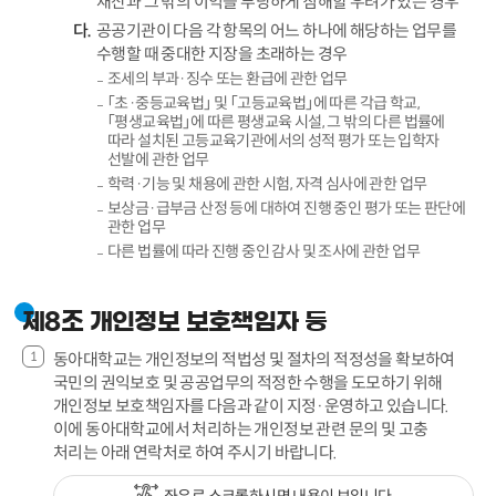
재산과 그 밖의 이익을 부당하게 침해할 우려가 있는 경우
공공기관이 다음 각 항목의 어느 하나에 해당하는 업무를
수행할 때 중대한 지장을 초래하는 경우
조세의 부과·징수 또는 환급에 관한 업무
「초·중등교육법」 및 「고등교육법」에 따른 각급 학교,
「평생교육법」에 따른 평생교육 시설, 그 밖의 다른 법률에
따라 설치된 고등교육기관에서의 성적 평가 또는 입학자
선발에 관한 업무
학력·기능 및 채용에 관한 시험, 자격 심사에 관한 업무
보상금·급부금 산정 등에 대하여 진행 중인 평가 또는 판단에
관한 업무
다른 법률에 따라 진행 중인 감사 및 조사에 관한 업무
제8조 개인정보 보호책임자 등
동아대학교는 개인정보의 적법성 및 절차의 적정성을 확보하여
국민의 권익보호 및 공공업무의 적정한 수행을 도모하기 위해
개인정보 보호책임자를 다음과 같이 지정·운영하고 있습니다.
이에 동아대학교에서 처리하는 개인정보 관련 문의 및 고충
처리는 아래 연락처로 하여 주시기 바랍니다.
좌우로 스크롤하시면 내용이 보입니다.