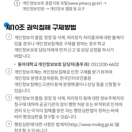
개인정보보호 종합지원 포털(www.privacy.go.kr) →
개인정보민원 → 개인정보 열람 등 요구
제10조 권익침해 구제방법
개인정보의 열람, 정정 및 삭제, 처리정지 처리결과에 대한 불복이
있을 경우나 개인정보침해로 구제를 원하는 경우 학교
개인정보보호 담당자에게 먼저 신고 및 상담 요청을 하시기
바랍니다.
동아대학교 개인정보보호 담당자(총무과) :
051)200-6602
개인정보주체는 개인정보침해로 인한 구제를 받기 위하여
개인정보 분쟁조정위원회, 한국인터넷진흥원
개인정보침해신고센터 등에 분쟁해결이나 상담 등을 신청할 수
있습니다.
개인정보의 열람, 정정 및 삭제, 처리정지 등에 대한 정보주체자의
청구에 대하여 공공기관의 장이 행한 처분 또는 부작위로 인하여
권리 또는 이익이 침해를 받은 자는 행정심판법이 정하는 바에
따라 행정심판을 청구할 수 있습니다.
행정심판에 대한 사항은 법제처(http://www.moleg.go.kr )을
참조할 수 있습니다.