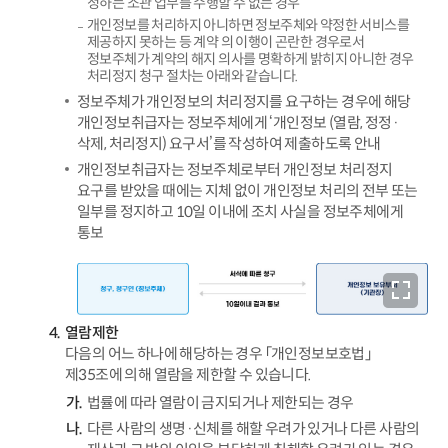
정하는 소관 업무를 수행할 수 없는 경우
개인정보를 처리하지 아니하면 정보주체와 약정한 서비스를
제공하지 못하는 등 계약 의 이행이 곤란한 경우로서
정보주체가 계약의 해지 의사를 명확하게 밝히지 아니한 경우
처리정지 청구 절차는 아래와 같습니다.
정보주체가 개인정보의 처리정지를 요구하는 경우에 해당
개인정보취급자는 정보주체에게 ‘개인정보 (열람, 정정·
삭제, 처리정지) 요구서’를 작성하여 제출하도록 안내
개인정보취급자는 정보주체로부터 개인정보 처리정지
요구를 받았을 때에는 지체 없이 개인정보 처리의 전부 또는
일부를 정지하고 10일 이내에 조치 사실을 정보주체에게
통보
열람제한
다음의 어느 하나에 해당하는 경우 「개인정보보호법」
제35조에 의해 열람을 제한할 수 있습니다.
법률에 따라 열람이 금지되거나 제한되는 경우
다른 사람의 생명·신체를 해할 우려가 있거나 다른 사람의