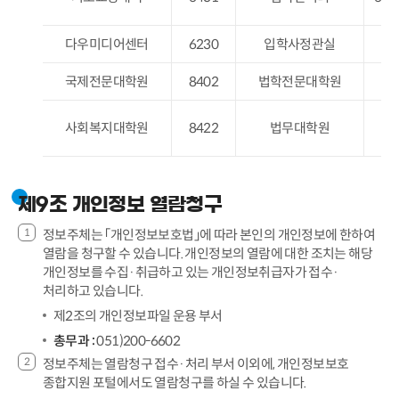
다우미디어센터
6230
입학사정관실
63
국제전문대학원
8402
법학전문대학원
85
사회복지대학원
8422
법무대학원
85
제9조 개인정보 열람청구
정보주체는 「개인정보보호법」에 따라 본인의 개인정보에 한하여
열람을 청구할 수 있습니다. 개인정보의 열람에 대한 조치는 해당
개인정보를 수집·취급하고 있는 개인정보취급자가 접수·
처리하고 있습니다.
제2조의 개인정보파일 운용 부서
총무과 :
051)200-6602
정보주체는 열람청구 접수·처리 부서 이외에, 개인정보보호
종합지원 포털에서도 열람청구를 하실 수 있습니다.