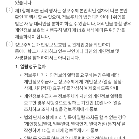
있습니다.
제1항에 따른 권리 행사는 정보주체 본인확인 절차에 따른 본인
확인 후 행사 할 수 있으며, 정보주체의 법정대리인이나 위임을
받은 자 등 대리인을 통하여 하실 수 있습니다. 대리인을 통할 경우
개인정보 보호법 시행규칙 별지 제11호 서식에 따른 위임장을
제출하셔야 합니다.
정보주체는 개인정보 보호법 등 관계법령을 위반하여
동아대학교가 처리하고 있는 본인이나 타인의 개인정보 및
사생활을 침해하여서는 아니됩니다.
열람청구 절차
정보주체가 개인정보의 열람을 요구하는 경우에 해당
개인정보취급자는 정보주체에게 ‘개인정보 (열람, 정정·
삭제, 처리정지) 요구서’를 작성하여 제출하도록 안내
개인정보취급자는 정보주체가 자신의 개인정보 열람을
요구한 경우 시행령으로 정하는 기간인 10일 내에 열람
조치하고 조치 사실을 정보주체에게 통보
법의 단서조항에 따라 부득이 열람 조치를 할 수 없는 경우
‘개인정보(열람, 일부열람, 열람연기, 열람거절) 통지서’를
작성하여 10일 이내에 정보주체에게 통보
열람 등 요구를 하는 경우 대통령령으로 정하는 바에 따라