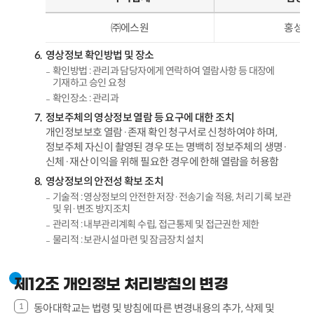
㈜에스원
홍성철
영상정보 확인방법 및 장소
확인방법 : 관리과 담당자에게 연락하여 열람사항 등 대장에
기재하고 승인 요청
확인장소 : 관리과
정보주체의 영상정보 열람 등 요구에 대한 조치
개인정보보호 열람·존재 확인 청구서로 신청하여야 하며,
정보주체 자신이 촬영된 경우 또는 명백히 정보주체의 생명·
신체·재산 이익을 위해 필요한 경우에 한해 열람을 허용함
영상정보의 안전성 확보 조치
기술적 : 영상정보의 안전한 저장·전송기술 적용, 처리 기록 보관
및 위·변조 방지조치
관리적 : 내부관리계획 수립, 접근통제 및 접근권한 제한
물리적 : 보관시설 마련 및 잠금장치 설치
제12조 개인정보 처리방침의 변경
동아대학교는 법령 및 방침에 따른 변경내용의 추가, 삭제 및