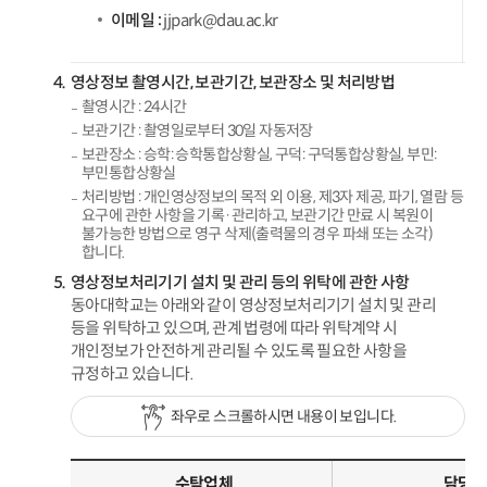
이메일 :
jjpark@dau.ac.kr
영상정보 촬영시간, 보관기간, 보관장소 및 처리방법
촬영시간 : 24시간
보관기간 : 촬영일로부터 30일 자동저장
보관장소 : 승학: 승학통합상황실, 구덕: 구덕통합상황실, 부민:
부민통합상황실
처리방법 : 개인영상정보의 목적 외 이용, 제3자 제공, 파기, 열람 등
요구에 관한 사항을 기록·관리하고, 보관기간 만료 시 복원이
불가능한 방법으로 영구 삭제(출력물의 경우 파쇄 또는 소각)
합니다.
영상정보처리기기 설치 및 관리 등의 위탁에 관한 사항
동아대학교는 아래와 같이 영상정보처리기기 설치 및 관리
등을 위탁하고 있으며, 관계 법령에 따라 위탁계약 시
개인정보가 안전하게 관리될 수 있도록 필요한 사항을
규정하고 있습니다.
좌우로 스크롤하시면 내용이 보입니다.
수탁업체
담당