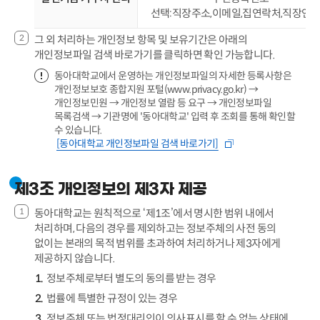
선택:직장주소,이메일,집연락처,직장연
그 외 처리하는 개인정보 항목 및 보유기간은 아래의
개인정보파일 검색 바로가기를 클릭하면 확인 가능합니다.
동아대학교에서 운영하는 개인정보파일의 자세한 등록사항은
개인정보보호 종합지원 포털(www.privacy.go.kr) →
개인정보민원 → 개인정보 열람 등 요구 → 개인정보파일
목록검색 → 기관명에 '동아대학교' 입력 후 조회를 통해 확인할
수 있습니다.
[동아대학교 개인정보파일 검색 바로가기]
제3조 개인정보의 제3자 제공
동아대학교는 원칙적으로 ‘제1조’에서 명시한 범위 내에서
처리하며, 다음의 경우를 제외하고는 정보주체의 사전 동의
없이는 본래의 목적 범위를 초과하여 처리하거나 제3자에게
제공하지 않습니다.
정보주체로부터 별도의 동의를 받는 경우
법률에 특별한 규정이 있는 경우
정보주체 또는 법정대리인이 의사표시를 할 수 없는 상태에