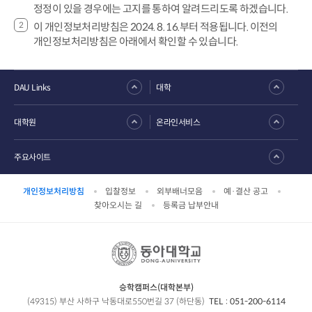
정정이 있을 경우에는 고지를 통하여 알려드리도록 하겠습니다.
이 개인정보처리방침은 2024. 8. 16.부터 적용됩니다. 이전의
개인정보처리방침은 아래에서 확인할 수 있습니다.
DAU Links
대학
대학원
온라인서비스
주요사이트
개인정보처리방침
입찰정보
외부배너모음
예·결산 공고
찾아오시는 길
등록금 납부안내
승학캠퍼스(대학본부)
(49315) 부산 사하구 낙동대로550번길 37 (하단동)
TEL :
051-200-6114