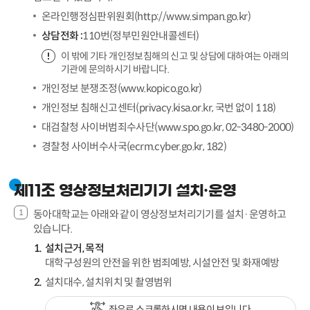
온라인행정심판위원회(http://www.simpan.go.kr)
상담전화 :
110번(정부민원안내콜센터)
이 밖에 기타 개인정보침해의 신고 및 상담에 대하여는 아래의
기관에 문의하시기 바랍니다.
개인정보 분쟁조정(www.kopico.go.kr)
개인정보 침해신고센터(privacy.kisa.or.kr, 국번 없이 118)
대검찰청 사이버범죄수사단(www.spo.go.kr, 02-3480-2000)
경찰청 사이버수사국(ecrm.cyber.go.kr, 182)
제11조 영상정보처리기기 설치·운영
동아대학교는 아래와 같이 영상정보처리기기를 설치·운영하고
있습니다.
설치근거, 목적
대학구성원의 안전을 위한 범죄예방, 시설안전 및 화재예방
설치대수, 설치위치 및 촬영범위
좌우로 스크롤하시면 내용이 보입니다.