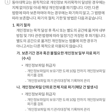
동아대학교는 원칙적으로 개인정보 처리목적이 달성된 경우에는
지체 없이(5일 이내) 해당 개인정보를 파기합니다. 다만, 다른
법령에 따라 보존하여야 하는 경우에는 파기하지 않고, 그 법령에
따라 보존합니다. 파기의 절차, 기한 및 방법은 다음과 같습니다.
파기 절차
개인정보는 목적 달성 후 즉시 또는 별도의 공간에 옮겨져 내부
방침 및 기타 관련 법령에 따라 일정기간 저장된 후 파기됩니다.
별도의 공간으로 옮겨진 개인정보는 법률에 의한 경우가
아니고서는 다른 목적으로 이용되지 않습니다.
보존기간 경과 혹은 불필요한 개인정보 일부 자료 파기
(수시)
개인정보파일 취급자
개인정보파일의 보유기한 도래 10일 전까지 개인정보파일
파기를 검토
‘개인정보파일 파기 관리대장’에 기록하여 관리
개인정보파일 단위로 전체 자료 파기(해당 건 발생시)
개인정보파일 취급자
개인정보파일의 보유기한 도래 10일 전까지 개인정보파일
파기를 검토
‘개인정보파일 파기 관리대장’에 기록하여 관리