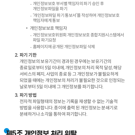
개인정보보호 부서별 책임자의 파기 승인 후
개인정보파일을 파기
‘개인정보파일 파기 통보서’를 작성하여 개인정보보호
책임자에게 통보
개인정보보호 책임자
개인정보보호위원회 개인정보보호 종합지원시스템에서
파일 파기요청
홈페이지에 공개된 개인정보파일 삭제
파기 기한
개인정보의 보유기간이 경과된 경우에는 보유기간의
종료일로부터 5일 이내에, 개인정보의 처리 목적 달성, 해당
서비스의 폐지, 사업의 종료 등 그 개인정보가 불필요하게
되었을 때에는 개인정보의 처리가 불필요한 것으로 인정되는
날로부터 5일 이내에 그 개인정보를 파기합니다.
파기 방법
전자적 파일형태의 정보는 기록을 재생할 수 없는 기술적
방법을 사용합니다. 종이에 출력 된 개인정보는 분쇄기로
분쇄하거나 소각을 통하여 파기합니다.
제5조 개인정보 처리 위탁