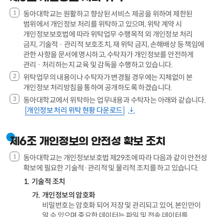
동아대학교는 원활하고 향상된 서비스 제공을 위하여 제한된
범위에서 개인정보 처리를 위탁하고 있으며, 위탁 계약 시
개인정보보호법에 따라 위탁업무 수행목적 외 개인정보 처리
금지, 기술적 · 관리적 보호조치, 재 위탁 금지, 손해배상 등 책임에
관한 사항을 문서에 명시하고, 수탁자가 개인정보를 안전하게
관리 · 처리하는지 교육 및 감독을 수행하고 있습니다.
위탁업무의 내용이나 수탁자가 변경될 경우에는 지체없이 본
개인정보 처리방침을 통하여 공개하도록 하겠습니다.
동아대학교에서 위탁하는 업무내용과 수탁자는 아래와 같습니다.
[개인정보 처리 위탁 현황 다운로드]
제6조 개인정보의 안전성 확보 조치
동아대학교는 개인정보보호법 제29조에 따라 다음과 같이 안전성
확보에 필요한 기술적·관리적 및 물리적 조치를 하고 있습니다.
기술적 조치
개인정보의 암호화
비밀번호는 암호화 되어 저장 및 관리되고 있어, 본인만이
알 수 있으며 중요한 데이터는 파일 및 전송 데이터를