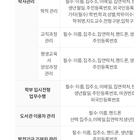
학사관리
필수: 이름, 집주소, 이메일, 집연락처, 핸드
생년월일, 주민등록번호, 외국인등록번
학적 관리
기타(필수):학번,학과,성별,학위이수종류
학위명,지도교수,전형구분,입학구분
교직과정
필수: 이름, 집주소, 집연락처, 핸드폰, 생년
관리
주민등록번호
평생교육
사
필수: 이름, 집주소, 집연락처, 핸드폰, 생년
양성과정
주민등록번호
관리
필수: 이름, 집주소, 이메일, 집연락처, 핸드
학부 입시전형
생년월일, 주민등록번호, 여권번호,
업무수행
외국인등록번호
필수: 이름, 핸드폰
도서관 이용자 관리
선택:집주소,이메일,집연락처,생년월
필수: 이름, 집주소, 핸드폰, 생년월일,
발전기금 기부자 관리
주민등록번호