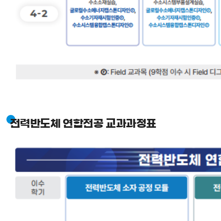
전력반도체 연합전공 교과과정표