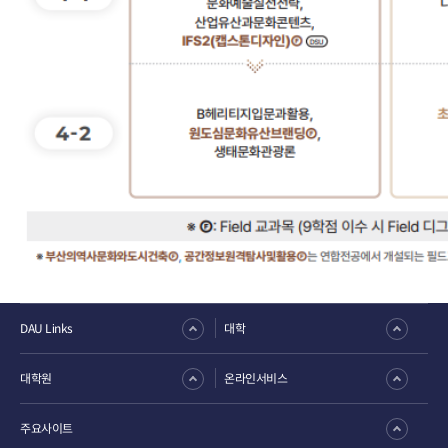
DAU Links
대학
대학원
온라인서비스
주요사이트