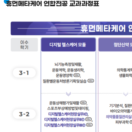
휴먼메타케어 연합전공 교과과정표