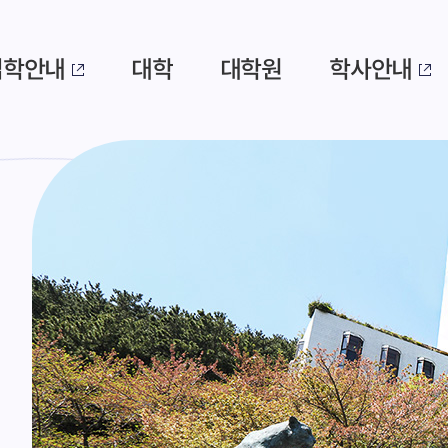
입학안내
대학
대학원
학사안내