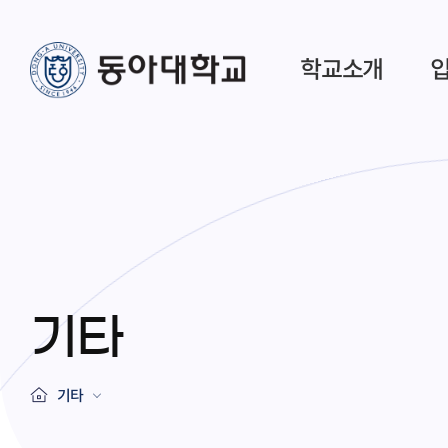
학교소개
기타
기타