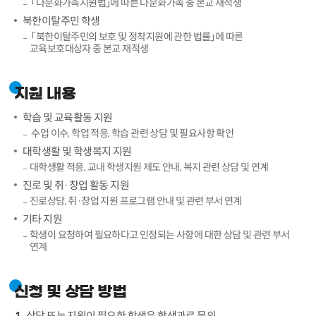
「다문화가족지원법」에 따른 다문화가족 중 본교 재적생
북한이탈주민 학생
「북한이탈주민의 보호 및 정착지원에 관한 법률」에 따른
교육보호대상자 중 본교 재적생
지원 내용
학습 및 교육활동 지원
수업 이수, 학업 적응, 학습 관련 상담 및 필요사항 확인
대학생활 및 학생복지 지원
대학생활 적응, 교내 학생지원 제도 안내, 복지 관련 상담 및 연계
진로 및 취·창업 활동 지원
진로상담, 취·창업 지원 프로그램 안내 및 관련 부서 연계
기타 지원
학생이 요청하여 필요하다고 인정되는 사항에 대한 상담 및 관련 부서
연계
신청 및 상담 방법
상담 또는 지원이 필요한 학생은 학생과로 문의