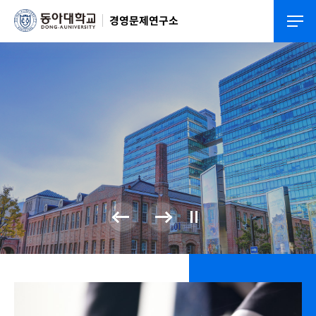
경영문제연구소
동아대학교
경영문제연구소
Dong-A University Business Research Center