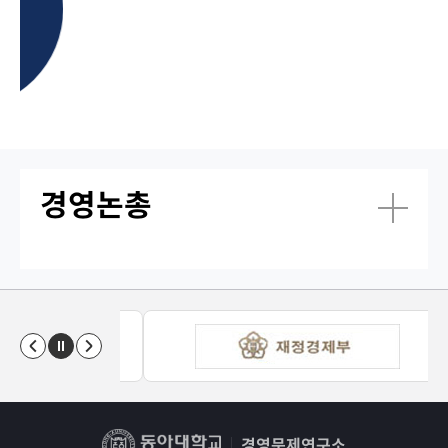
경영논총
경영문제연구소