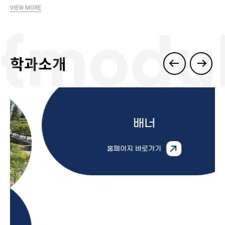
VIEW MORE
{modul
학과소개
배너
홈페이지 바로가기