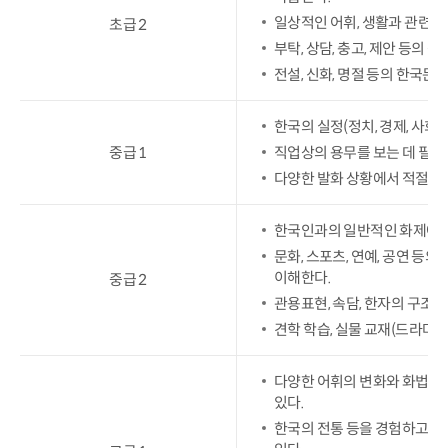
일상적인 어휘, 생활과 관련된
초급 2
부탁, 상담, 충고, 제안 등의
전설, 신화, 명절 등의 한국문
한국의 실정(정치, 경제, 사회
중급 1
직업상의 용무를 보는 데 필요
다양한 발화 상황에서 적절한 
한국인과의 일반적인 화제에 대
문화, 스포츠, 연예, 공연 등
이해한다.
중급 2
관용표현, 속담, 한자의 구조
견학 학습, 실물 교재(드라마, 
다양한 어휘의 변화와 화법을 
있다.
한국의 전통 등을 경험하고 이