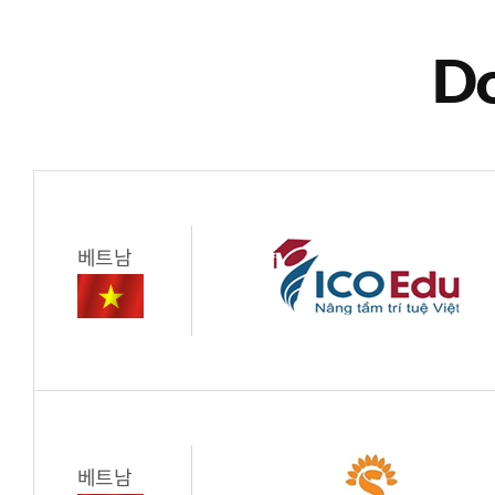
Do
베트남
베트남