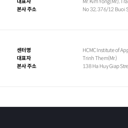
대표자
Mr. Kim Yong(Mr.), T
본사 주소
No 32, 376/12 Buoi St
센터명
HCMC Institute of A
대표자
Trinh Them(Mr.)
본사 주소
138 Ha Huy Giap Stree