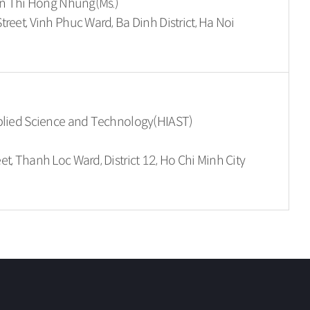
ran Thi Hong Nhung(Ms.)
reet, Vinh Phuc Ward, Ba Dinh District, Ha Noi
pplied Science and Technology(HIAST)
t, Thanh Loc Ward, District 12, Ho Chi Minh City