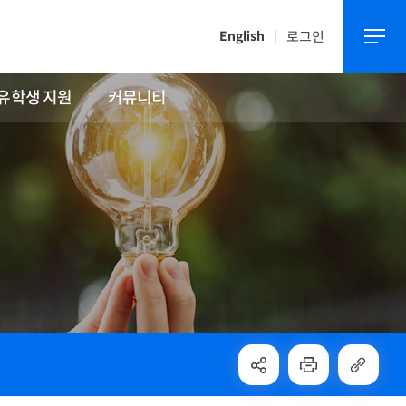
로그인
English
유학생 지원
커뮤니티