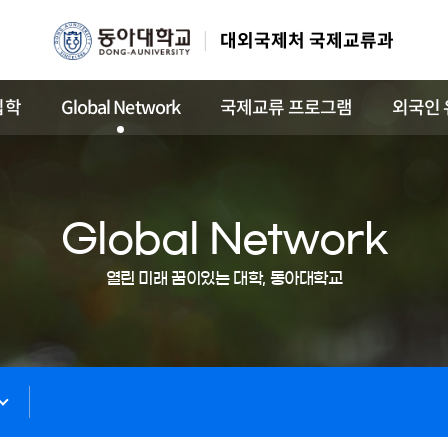
대외국제처 국제교류과
입학
Global Network
국제교류 프로그램
외국인 
Global Network
열린 미래 꿈이있는 대학, 동아대학교