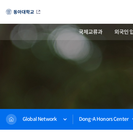
동아대학교
국제교류과
외국인 
Global Network
Dong-A Honors Center