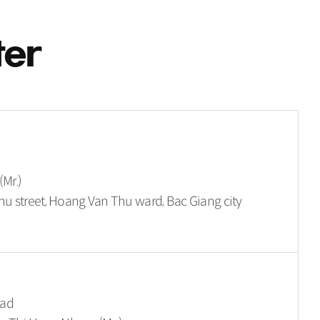
ter
Mr.)
 street, Hoang Van Thu ward, Bac Giang city
oad