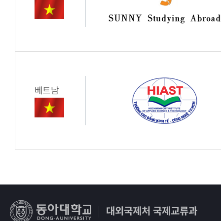
베트남
대외국제처 국제교류과