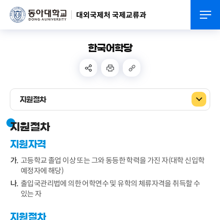
대외국제처 국제교류과
한국어학당
지원절차
지원절차
지원자격
고등학교 졸업 이상 또는 그와 동등한 학력을 가진 자(대학 신입학
예정자에 해당)
출입국관리법에 의한 어학연수 및 유학의 체류자격을 취득할 수
있는 자
지원절차