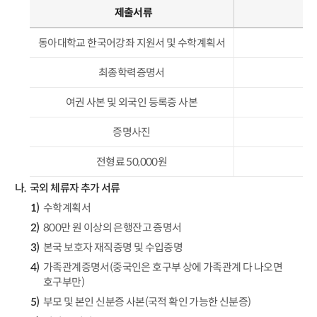
제출서류
동아대학교 한국어강좌 지원서 및 수학계획서
최종학력증명서
여권 사본 및 외국인 등록증 사본
증명사진
전형료 50,000원
국외 체류자 추가 서류
수학계획서
800만 원 이상의 은행잔고 증명서
본국 보호자 재직증명 및 수입증명
가족관계증명서(중국인은 호구부 상에 가족관계 다 나오면
호구부만)
부모 및 본인 신분증 사본(국적 확인 가능한 신분증)